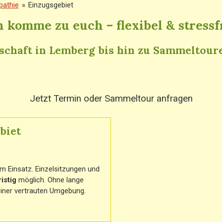
pathie
»
Einzugsgebiet
h komme zu euch – flexibel & stressf
schaft in Lemberg bis hin zu Sammeltour
Jetzt Termin oder Sammeltour anfragen
biet
im Einsatz. Einzelsitzungen und
istig
möglich. Ohne lange
einer vertrauten Umgebung.