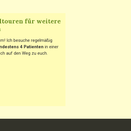
touren für weitere
n
em! Ich besuche regelmäßig
ndestens 4 Patienten
in einer
ch auf den Weg zu euch.