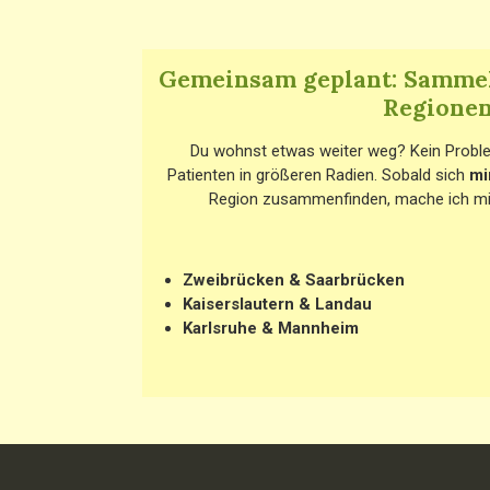
Gemeinsam geplant: Sammel
Regione
Du wohnst etwas weiter weg? Kein Probl
Patienten in größeren Radien. Sobald sich
mi
Region zusammenfinden, mache ich mi
Zweibrücken & Saarbrücken
Kaiserslautern & Landau
Karlsruhe & Mannheim