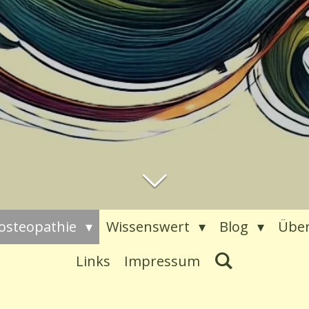
osteopathie
Wissenswert
Blog
Über
Links
Impressum