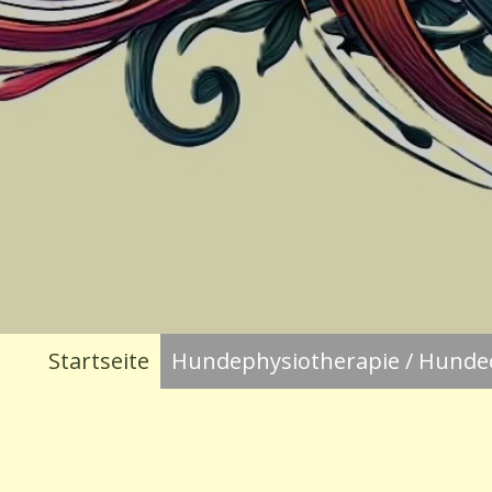
Startseite
Hundephysiotherapie / Hunde