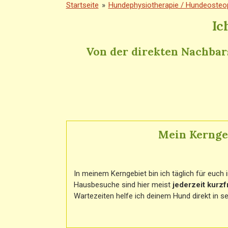
Startseite
»
Hundephysiotherapie / Hundeosteo
Ic
Von der direkten Nachbar
Mein Kernge
In meinem Kerngebiet bin ich täglich für euch 
Hausbesuche sind hier meist
jederzeit kurzfr
Wartezeiten helfe ich deinem Hund direkt in s