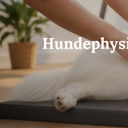
Hundephysi