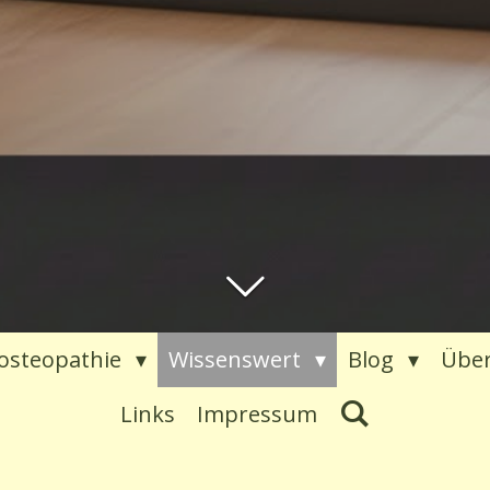
osteopathie
Wissenswert
Blog
Über
Links
Impressum