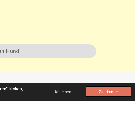
nen Hund
en“ klicken,
Ablehnen
Zustimmen