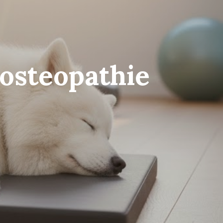
osteopathie